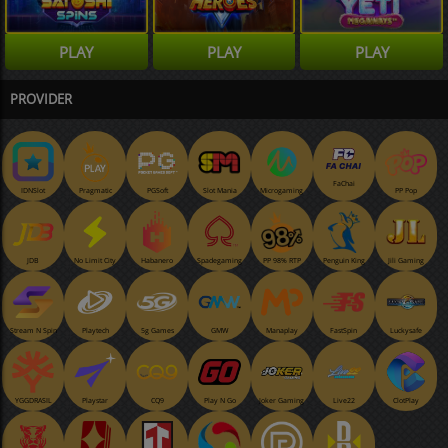
PLAY
PLAY
PLAY
PROVIDER
FaChai
IDNSlot
Pragmatic
PGSoft
Slot Mania
Microgaming
PP Pop
JDB
Habanero
Spadegaming
PP 98% RTP
Penguin King
Jili Gaming
No Limit City
Stream N Spin
Playtech
5g Games
GMW
Manaplay
FastSpin
Luckysafe
YGGDRASIL
Playstar
CQ9
Play N Go
Joker Gaming
Live22
ClotPlay