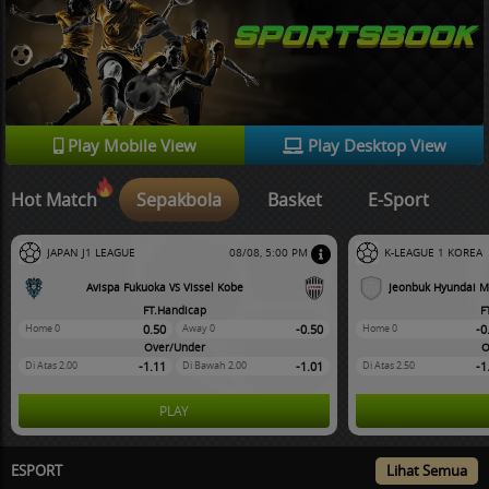
Play Mobile View
Play Desktop View
Hot Match
Sepakbola
Basket
E-Sport
JAPAN J1 LEAGUE
08/08, 5:00 PM
K-LEAGUE 1 KOREA
Avispa Fukuoka
Vissel Kobe
VS
FT.Handicap
F
0.50
-0.50
-0
Home 0
Away 0
Home 0
Over/Under
O
-1.11
-1.01
-1
Di Atas 2.00
Di Bawah 2.00
Di Atas 2.50
PLAY
ESPORT
Lihat Semua