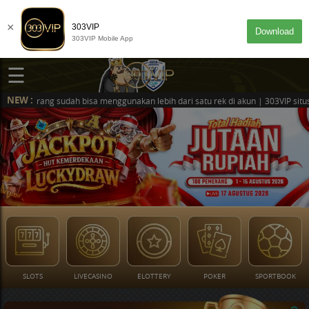
×
303VIP
Download
303VIP Mobile App
☰
NEW :
karang sudah bisa menggunakan lebih dari satu rek di akun | 303VIP situs B
DESKTOP
MASUK
SLOTS
LIVECASINO
ELOTTERY
POKER
SPORTBOOK