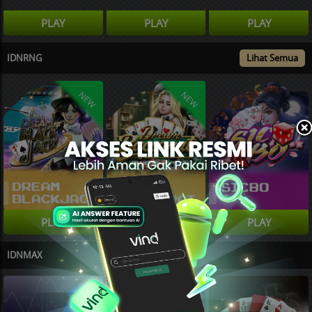
PLAY
PLAY
PLAY
IDNRNG
Lihat Semua
NEW
NEW
PLAY
PLAY
PLAY
IDNMAX