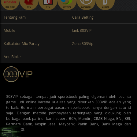
Red Tiger
RTG
TTG
Skywind
Gameplay
Betsoft
Tentang kami
Cara Betting
Mobile
Link 303VIP
Kalkulator Mix Parlay
Zona 303Vip
Anti Blokir
303VIP
sebagai tempat judi sportsbook paling digemari oleh pecinta
game judi online karena kualitas yang diberikan 303VIP adalah yang
terbaik. Bermain berbagai pasaran sportsbook hanya dengan satu id
saja. Dengan metode pembayaran terlengkap yang didukung oleh
berbagai bank partner kami seperti BCA, Mandiri, CIMB Niaga, BNI, BRI,
Permata Bank, Kospin Jasa, Maybank, Panin Bank, Bank Mega dan
voucher88.